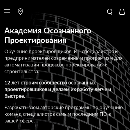
Академия Осознанного
Проектирования
Обучение проектировщиков, ИТ-специалистов и
предпринимателей современным программам для
автоматизации процессов проектирования и
строительства.
12 лет строим сообщество осознанных
проектировщиков и делаем их работу легче и
быстрее.
Разрабатываем авторские программы по обучению
команд специалистов самым последним
ПО
в
вашей сфере.