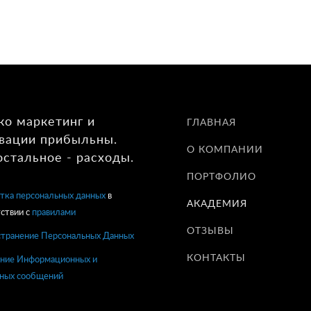
ко маркетинг и
ГЛАВНАЯ
вации прибыльны.
О КОМПАНИИ
остальное - расходы.
ПОРТФОЛИО
тка персональных данных
в
АКАДЕМИЯ
ствии с
правилами
ОТЗЫВЫ
странение Персональных Данных
КОНТАКТЫ
ние Информационных и
ных сообщений