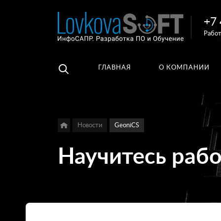
+7 
Например,
Работ
3D
Найти
везде
библиотеки
ГЛАВНАЯ
О КОМПАНИИ
Новости
GeoniCS
Научитесь рабо