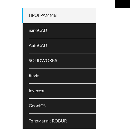
ПРОГРАММЫ
nanoCAD
AutoCAD
SOLIDWORKS
Revit
Inventor
GeoniCS
Топоматик ROBUR