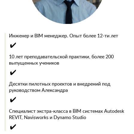
Инженер и BIM менеджер. Опыт более 12-ти лет
✔️
10 лет преподавательской практики, более 200
выпущенных учеников
✔️
Десятки пилотных проектов и внедрений под
руководством Александра
✔️
Специалист экстра-класса в BIM системах Autodesk
REVIT, Navisworks и Dynamo Studio
✔️