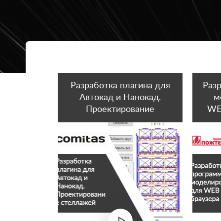
Разработка плагина для
Раз
Автокад и Нанокад.
м
Проектирование
WEB
стеллажей