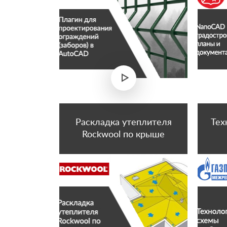
Раскладка утеплителя
Тех
Rockwool по крыше