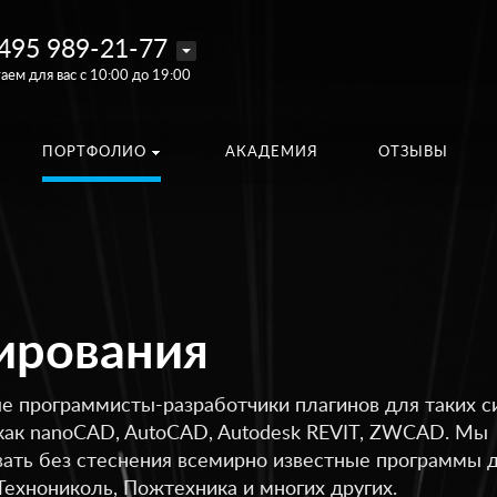
495 989-21-77
аем для вас с 10:00 до 19:00
ПОРТФОЛИО
АКАДЕМИЯ
ОТЗЫВЫ
ирования
 программисты-разработчики плагинов для таких с
как nanoCAD, AutoCAD, Autodesk REVIT, ZWCAD. Мы
ать без стеснения всемирно известные программы 
 Технониколь, Пожтехника и многих других.