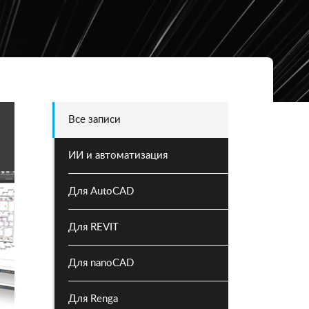
Все записи
ИИ и автоматизация
Для AutoCAD
Для REVIT
Для nanoCAD
Для Renga