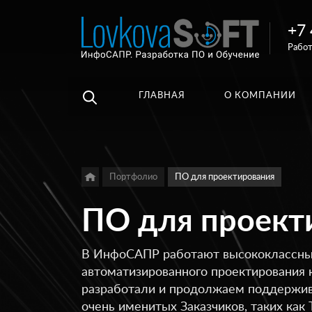
+7 
Например,
Работ
3D
Найти
везде
библиотеки
ГЛАВНАЯ
О КОМПАНИИ
Портфолио
ПО для проектирования
ПО для проект
В ИнфоСАПР работают высококлассные
автоматизированного проектирования 
разработали и продолжаем поддержив
очень именитых Заказчиков, таких как