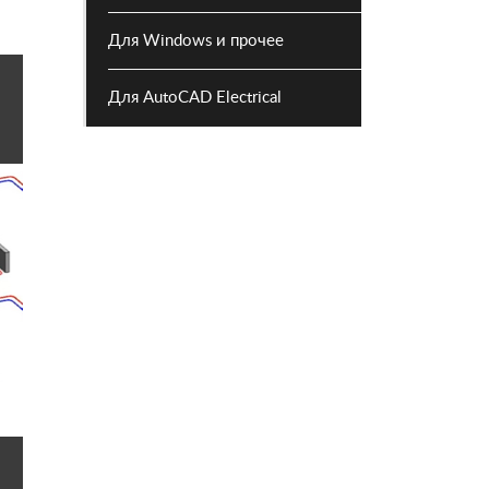
Для Windows и прочее
Для AutoCAD Electrical