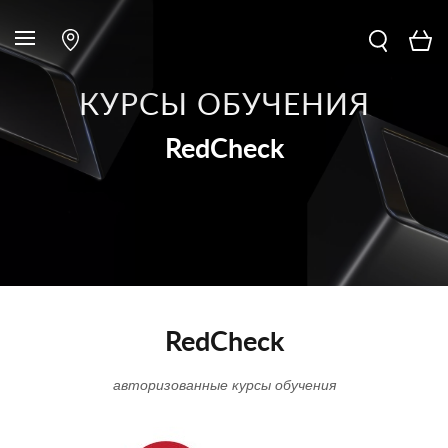
КУРСЫ ОБУЧЕНИЯ
RedCheck
RedCheck
авторизованные курсы обучения