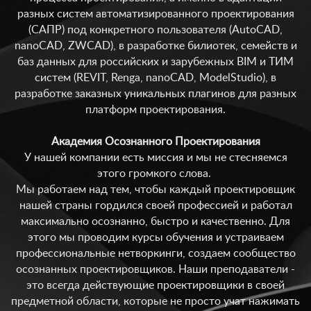
разных систем автоматизированного проектирования
(САПР) под конкретного пользователя (AutoCAD,
nanoCAD, ZWCAD), в разработке билиотек, семейств и
баз данных для российских и зарубежных BIM и ТИМ
систем (REVIT, Renga, nanoCAD, ModelStudio), в
разработке заказных уникальных плагинов для разных
платформ проектирования.
Академия Осознанного Проектирования
У нашей компании есть миссия и мы не стесняемся
этого громкого слова.
Мы работаем над тем, чтобы каждый проектировщик
нашей страны гордился своей профессией и работал
максимально осознанно, быстро и качественно. Для
этого мы проводим курсы обучения и устраиваем
профессиональные нетворкинги, создаем сообщество
осознанных проектировщиков. Наши преподаватели -
это всегда действующие проектировщики в своей
предметной области, которые не просто учат нажимать