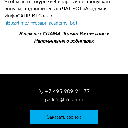
Чтобы быть в курсе вебинаров и не пропускать
бонусы, подпишитесь на ЧАТ-БОТ «Академия
ИнфоСАПР-ИЕСофт»:
https://t.me/infosapr_academy_bot
В нем нет СПАМА. Только Расписание и
Напоминания о вебинарах.
+7 495 989-21-77
info@infosapr.ru
Заказать звонок