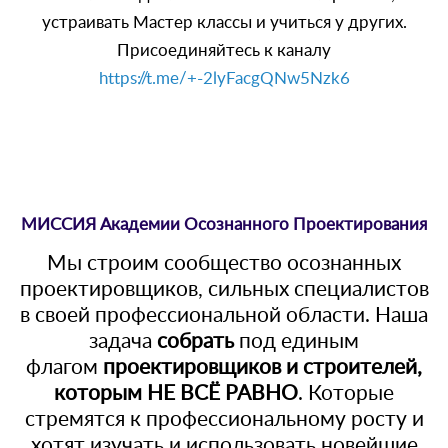
устраивать Мастер классы и учиться у других.
Присоединяйтесь к каналу
https://t.me/+-2lyFacgQNw5Nzk6
МИССИЯ Академии Осознанного Проектирования
Мы строим сообщество осознанных
проектировщиков, сильных специалистов
в своей профессиональной области. Наша
задача
собрать
под единым
флагом
проектировщиков и строителей,
которым НЕ ВСЁ РАВНО
. Которые
стремятся к профессиональному росту и
хотят изучать и использовать новейшие