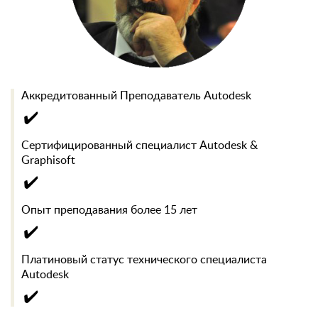
Аккредитованный Преподаватель Autodesk
✔️
Сертифицированный специалист Autodesk &
Graphisoft
✔️
Опыт преподавания более 15 лет
✔️
Платиновый статус технического специалиста
Autodesk
✔️