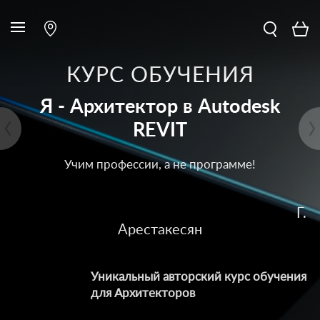
КУРС ОБУЧЕНИЯ
Я - Архитектор в Autodesk
REVIT
Учим профессии, а не программе!
Г.
Арестакесян
Уникальный авторский курс обучения
для Архитекторов