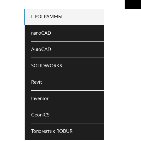
ПРОГРАММЫ
nanoCAD
AutoCAD
SOLIDWORKS
Revit
Inventor
GeoniCS
Топоматик ROBUR