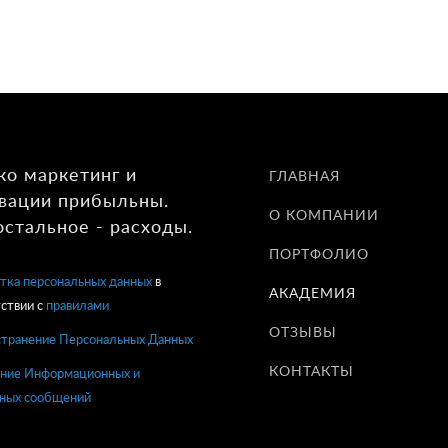
ко маркетинг и
ГЛАВНАЯ
вации прибыльны.
О КОМПАНИИ
остальное - расходы.
ПОРТФОЛИО
тка персональных данных
в
АКАДЕМИЯ
ствии с
правилами
ОТЗЫВЫ
странение Персональных Данных
КОНТАКТЫ
ние Информационных и
ных сообщений