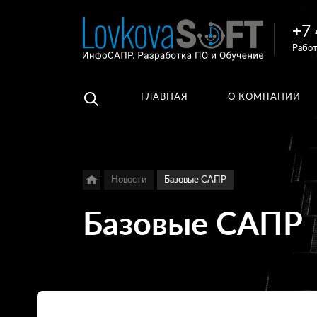
+7 
Например,
Работ
3D
Найти
везде
библиотеки
ГЛАВНАЯ
О КОМПАНИИ
Новости
Базовые САПР
Базовые САПР