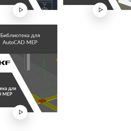
Библиотека для
AutoCAD MEP