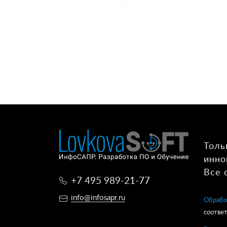
Толь
инно
Все 
+7 495 989-21-77
info@infosapr.ru
Обрабо
соответ