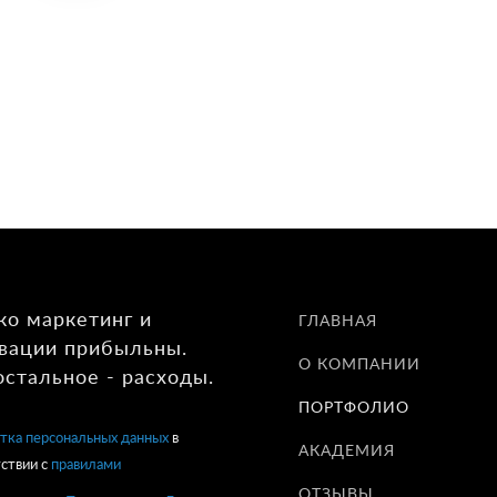
ко маркетинг и
ГЛАВНАЯ
вации прибыльны.
О КОМПАНИИ
остальное - расходы.
ПОРТФОЛИО
тка персональных данных
в
АКАДЕМИЯ
ствии с
правилами
ОТЗЫВЫ