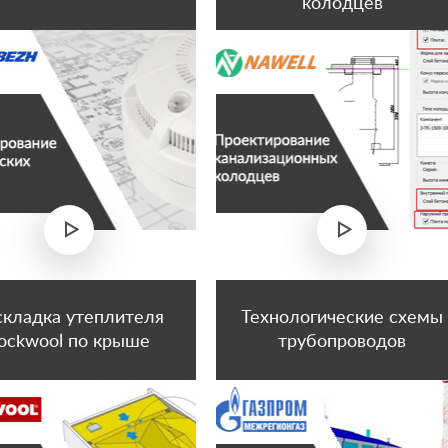
колодцев
складка утеплителя
Технологические схемы
ockwool по крыше
трубопроводов