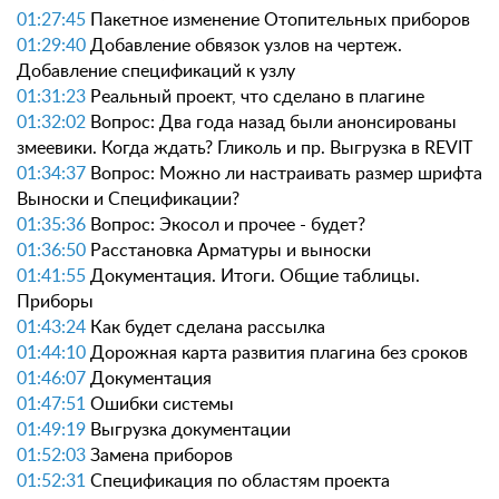
01:27:45
Пакетное изменение Отопительных приборов
01:29:40
Добавление обвязок узлов на чертеж.
Добавление спецификаций к узлу
01:31:23
Реальный проект, что сделано в плагине
01:32:02
Вопрос: Два года назад были анонсированы
змеевики. Когда ждать? Гликоль и пр. Выгрузка в REVIT
01:34:37
Вопрос: Можно ли настраивать размер шрифта
Выноски и Спецификации?
01:35:36
Вопрос: Экосол и прочее - будет?
01:36:50
Расстановка Арматуры и выноски
01:41:55
Документация. Итоги. Общие таблицы.
Приборы
01:43:24
Как будет сделана рассылка
01:44:10
Дорожная карта развития плагина без сроков
01:46:07
Документация
01:47:51
Ошибки системы
01:49:19
Выгрузка документации
01:52:03
Замена приборов
01:52:31
Спецификация по областям проекта