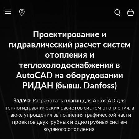
Проектирование и
гидравлический расчет систем
отопления и
теплохолодоснабжения в
AutoCAD на оборудовании
РИДАН (бывш. Danfoss)
Задача:
Разработать плагин для AutoCAD для
теплогидравлических расчетов систем отопления, а
также упрощения выполнения графической части
проектов двухтрубных и однотрубных систем
водяного отопления.