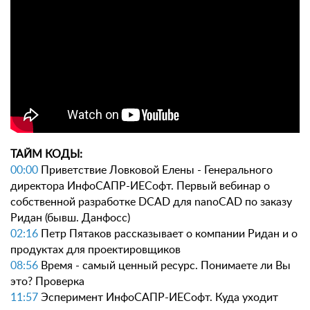
ТАЙМ КОДЫ:
00:00
Приветствие Ловковой Елены - Генерального
директора ИнфоСАПР-ИЕСофт. Первый вебинар о
собственной разработке DCAD для nanoCAD по заказу
Ридан (бывш. Данфосс)
02:16
Петр Пятаков рассказывает о компании Ридан и о
продуктах для проектировщиков
08:56
Время - самый ценный ресурс. Понимаете ли Вы
это? Проверка
11:57
Эсперимент ИнфоСАПР-ИЕСофт. Куда уходит