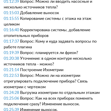
01:12:39
Вопрос: Можно ли вводить насосные и
несколько источников тепла?
01:15:03
Добавление выносок
01:15:55
Копирование системы с этажа на этаж
целиком
01:16:40
Корректировака системы, добавление
отопительных приборов
01:17:37
Вопрос: Кому и куда задавать вопросы по
работе плагина
01:19:39
Вопрос: планируется ли фреон?
01:20:38
Уточнение: в одном контуре несколько
источников тепла - можно?
01:21:14
Построение Изометрии
01:22:53
Вопрос: Можно ли на изометрии
отрегулировать подключение прибора? Связь
изометрии с чертежом
01:24:28
Выгрузка изометрии по отдельным этажам
01:25:06
Вопрос: Как на всех приборах поменять
подключение сразу? Изменение выносок.
01:25:39
Изменение выносок.