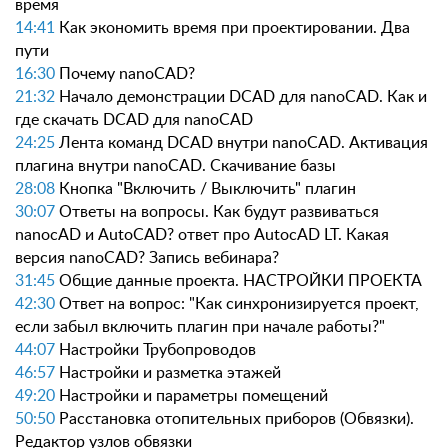
время
14:41
Как экономить время при проектировании. Два
пути
16:30
Почему nanoCAD?
21:32
Начало демонстрации DCAD для nanoCAD. Как и
где скачать DCAD для nanoCAD
24:25
Лента команд DCAD внутри nanoCAD. Активация
плагина внутри nanoCAD. Скачивание базы
28:08
Кнопка "Включить / Выключить" плагин
30:07
Ответы на вопросы. Как будут развиваться
nanocAD и AutoCAD? ответ про AutocAD LT. Какая
версия nanoCAD? Запись вебинара?
31:45
Общие данные проекта. НАСТРОЙКИ ПРОЕКТА
42:30
Ответ на вопрос: "Как синхронизируется проект,
если забыл включить плагин при начале работы?"
44:07
Настройки Трубопроводов
46:57
Настройки и разметка этажей
49:20
Настройки и параметры помещений
50:50
Расстановка отопительных приборов (Обвязки).
Редактор узлов обвязки