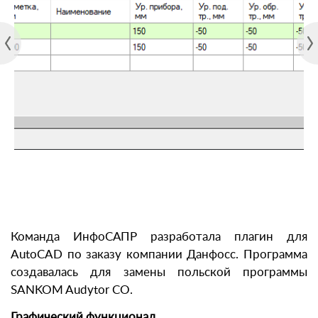
Команда ИнфоСАПР разработала плагин для
AutoCAD по заказу компании Данфосс. Программа
создавалась для замены польской программы
SANKOM Audytor CO.
Графический функционал