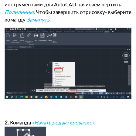
инструментами для AutoCAD начинаем чертить
Полилинию.
Чтобы завершить отрисовку- выберите
команду
Замкнуть
.
2.
Команда
«
Начать редактирование».