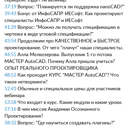
сервером. Будет ли вебинар.
37:19
Вопрос: "Планируется ли поддержка nanoCAD?"
39:43
Бонус от ИнфоСАПР-ИЕСофт. Как проектируют
специалисты ИнфоСАПР и ИЕСофт
41:29
Вопрос: "Можно ли получать спецификацию в
чертеже в виде угловой спецификации?"
43:54
Продолжим про КАЧЕСТВЕННОЕ и БЫСТРОЕ
проектирование. От чего "плачут" наши специалисты.
44:55
Алла Мелкозерова. Выпускник 1-го потока
МАСТЕР AutoCAD. Почему Алла пришла учиться?
ОПЫТ РЕАЛЬНОГО ПРОЕКТИРОВЩИКА
48:52
Как проходит КУРС "МАСТЕР AutoCAD"? Что
такое нетворкинги?
52:41
Обычные и специальные цены для участников
вебинара
53:58
Что входит в курс. Какие модули и какие уроки.
57:16
В чем миссия Академии Осознанного
Проектирования?
58:32
Вопрос: "Где научиться создавать плагины?"