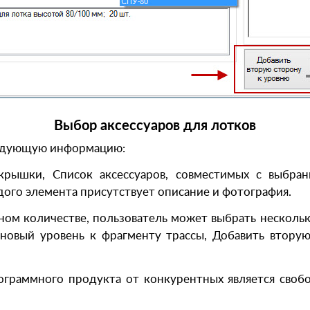
Выбор аксессуаров для лотков
ледующую информацию:
рышки, Список аксессуаров, совместимых с выбра
дого элемента присутствует описание и фотография.
жном количестве, пользователь может выбрать несколь
 новый уровень к фрагменту трассы, Добавить втор
ограммного продукта от конкурентных является своб