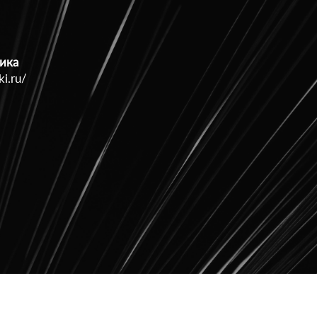
ика
ki.ru/