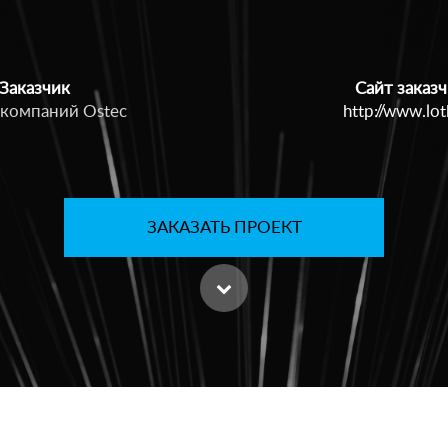
Заказчик
Сайт заказч
 компаний Ostec
http://www.lot
ЗАКАЗАТЬ ПРОЕКТ