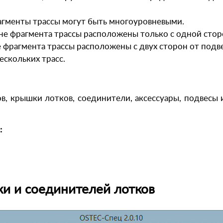
агменты трассы могут быть многоуровневыми.
не фрагмента трассы расположены только с одной стор
е фрагмента трассы расположены с двух сторон от подв
ескольких трасс.
в, крышки лотков, соединители, аксессуары, подвесы
:
и и соединителей лотков