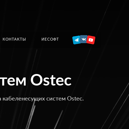
КОНТАКТЫ
ИЕСОФТ
тем Ostec
а кабеленесущих систем Ostec.