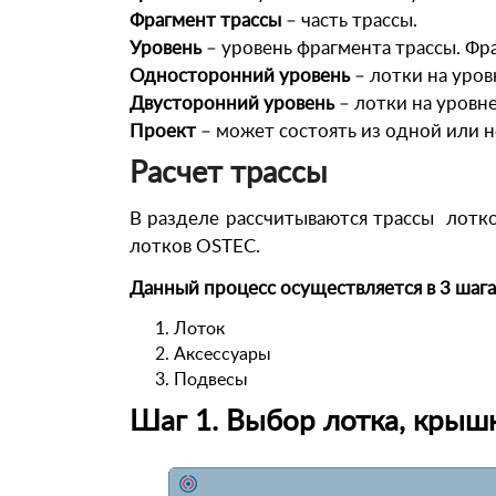
Фрагмент трассы
– часть трассы.
Уровень
– уровень фрагмента трассы. Фр
Односторонний уровень
– лотки на уров
Двусторонний уровень
– лотки на уровн
Проект
– может состоять из одной или н
Расчет трассы
В разделе рассчитываются трассы лотко
лотков OSTEC.
Данный процесс осуществляется в 3 шага
Лоток
Аксессуары
Подвесы
Шаг 1.
Выбор лотка, крышк