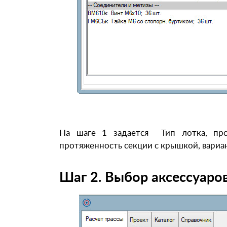
На шаге 1 задается Тип лотка, про
протяженность секции с крышкой, вариа
Шаг 2. Выбор аксессуаро