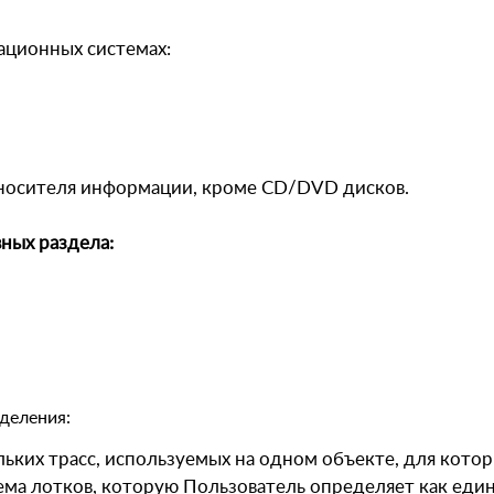
ационных системах:
о носителя информации, кроме CD/DVD дисков.
ных раздела:
деления:
ьких трасс, используемых на одном объекте, для кото
ема лотков, которую Пользователь определяет как един