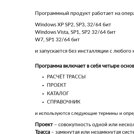
Программный продукт работает на опер
Windows XP SP2, SP3, 32/64 бит
Windows Vista, SP1, SP2 32/64 бит
W7, SP1 32/64 бит
и запускается без инсталляции с любог
Программа включает в себя четыре основ
РАСЧЁТ ТРАССЫ
ПРОЕКТ
КАТАЛОГ
СПРАВОЧНИК
и используются следующие термины и опре
Проект
– совокупность одной или нескол
Трасса
– замкнутая или незамкнутая сист