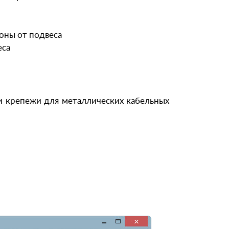
оны от подвеса
еса
 и крепежи для металлических кабельных