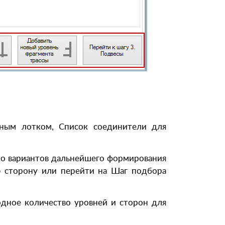
нным лотком, Список соединители для
ко вариантов дальнейшего формирования
ую сторону или перейти на Шаг подбора
одное количество уровней и сторон для