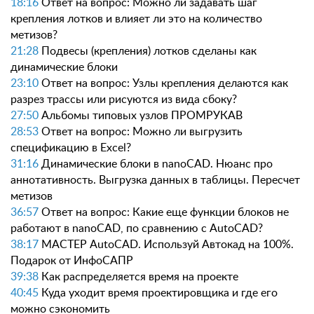
18:16
Ответ на вопрос: Можно ли задавать шаг
крепления лотков и влияет ли это на количество
метизов?
21:28
Подвесы (крепления) лотков сделаны как
динамические блоки
23:10
Ответ на вопрос: Узлы крепления делаются как
разрез трассы или рисуются из вида сбоку?
27:50
Альбомы типовых узлов ПРОМРУКАВ
28:53
Ответ на вопрос: Можно ли выгрузить
спецификацию в Excel?
31:16
Динамические блоки в nanoCAD. Нюанс про
аннотативность. Выгрузка данных в таблицы. Пересчет
метизов
36:57
Ответ на вопрос: Какие еще функции блоков не
работают в nanoCAD, по сравнению с AutoCAD?
38:17
МАСТЕР AutoCAD. Используй Автокад на 100%.
Подарок от ИнфоСАПР
39:38
Как распределяется время на проекте
40:45
Куда уходит время проектировщика и где его
можно сэкономить