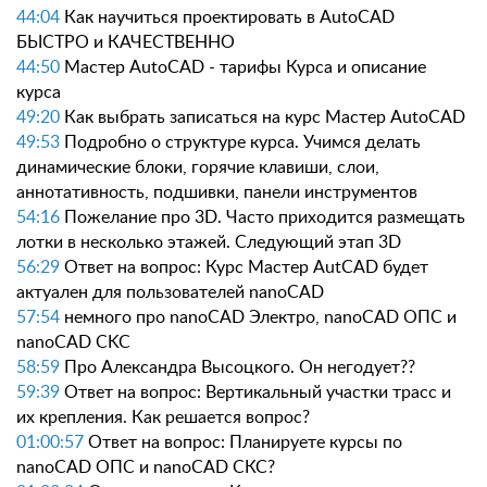
44:04
Как научиться проектировать в AutoCAD
БЫСТРО и КАЧЕСТВЕННО
44:50
Мастер AutoCAD - тарифы Курса и описание
курса
49:20
Как выбрать записаться на курс Мастер AutoCAD
49:53
Подробно о структуре курса. Учимся делать
динамические блоки, горячие клавиши, слои,
аннотативность, подшивки, панели инструментов
54:16
Пожелание про 3D. Часто приходится размещать
лотки в несколько этажей. Следующий этап 3D
56:29
Ответ на вопрос: Курс Мастер AutCAD будет
актуален для пользователей nanoCAD
57:54
немного про nanoCAD Электро, nanoCAD ОПС и
nanoCAD CKC
58:59
Про Александра Высоцкого. Он негодует??
59:39
Ответ на вопрос: Вертикальный участки трасс и
их крепления. Как решается вопрос?
01:00:57
Ответ на вопрос: Планируете курсы по
nanoCAD ОПС и nanoCAD CКС?