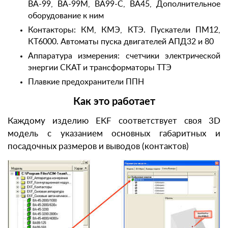
ВА-99, ВА-99М, ВА99-С, ВА45, Дополнительное
оборудование к ним
Контакторы: КМ, КМЭ, КТЭ. Пускатели ПМ12,
КТ6000. Автоматы пуска двигателей АПД32 и 80
Аппаратура измерения: счетчики электрической
энергии СКАТ и трансформаторы ТТЭ
Плавкие предохранители ППН
Как это работает
Каждому изделию EKF соответствует своя 3D
модель с указанием основных габаритных и
посадочных размеров и выводов (контактов)