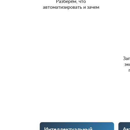
Разберём, что
автоматизировать и зачем
За
эк
Интеллектуальный
Ав