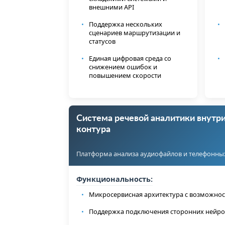
внешними API
Поддержка нескольких
сценариев маршрутизации и
статусов
Единая цифровая среда со
снижением ошибок и
повышением скорости
Система речевой аналитики внутр
контура
Платформа анализа аудиофайлов и телефонны
Функциональность:
Микросервисная архитектура с возможно
Поддержка подключения сторонних нейро