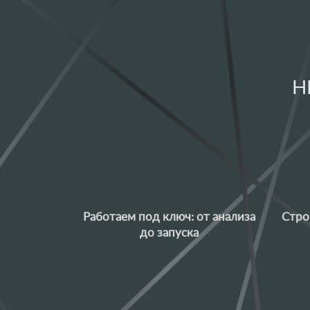
Н
Работаем под ключ: от анализа
Стро
до запуска