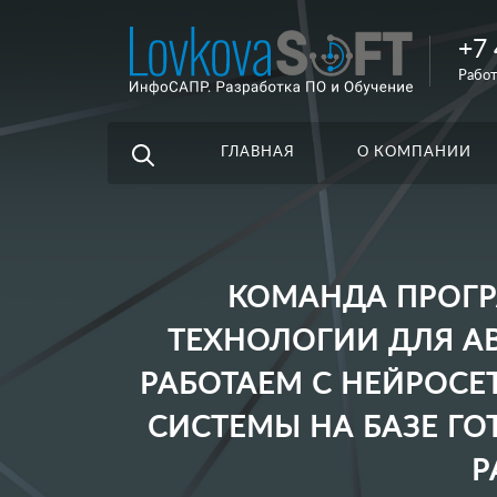
+7 
Например,
Работ
3D
Найти
везде
библиотеки
ГЛАВНАЯ
О КОМПАНИИ
КОМАНДА ПРОГР
ТЕХНОЛОГИИ ДЛЯ А
РАБОТАЕМ С НЕЙРОСЕ
СИСТЕМЫ НА БАЗЕ Г
Р