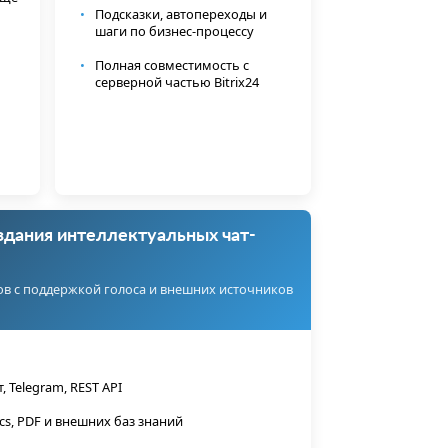
Подсказки, автопереходы и
шаги по бизнес-процессу
Полная совместимость с
серверной частью Bitrix24
здания интеллектуальных чат-
в с поддержкой голоса и внешних источников
 Telegram, REST API
cs, PDF и внешних баз знаний