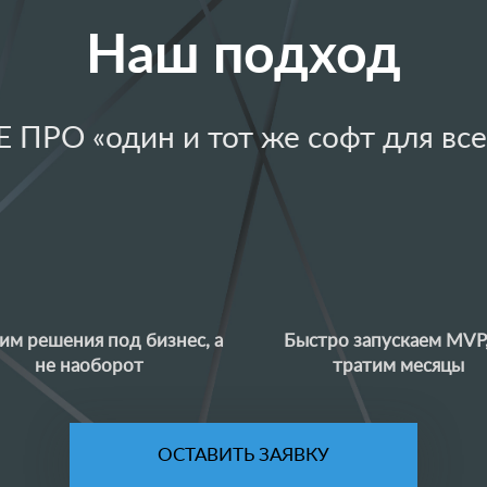
Наш подход
Е ПРО «один и тот же софт для все
им решения под бизнес, а
Быстро запускаем MVP,
не наоборот
тратим месяцы
ОСТАВИТЬ ЗАЯВКУ