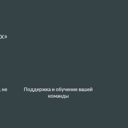
х»
 не
Поддержка и обучение вашей
команды