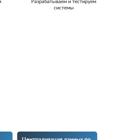
и
Разрабатываем и тестируем
системы
Централизация данных по