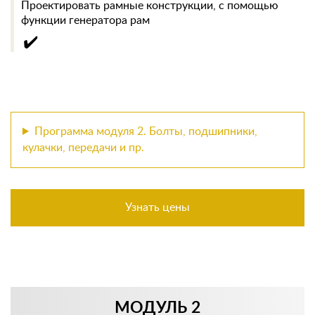
Проектировать рамные конструкции, с помощью
функции генератора рам
✔️
Программа модуля 2. Болты, подшипники,
кулачки, передачи и пр.
Узнать цены
МОДУЛЬ 2