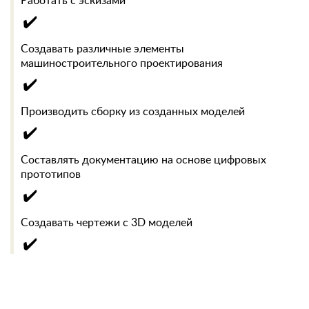
Работать с эскизами
✔️
Создавать различные элементы
машиностроительного проектирования
✔️
Производить сборку из созданных моделей
✔️
Составлять документацию на основе цифровых
прототипов
✔️
Создавать чертежи с 3D моделей
✔️