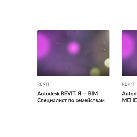
REVIT
REVIT
Autodesk REVIT. Я — BIM
Autod
Специалист по семействам
МЕНЕ