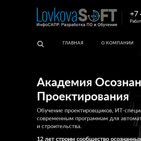
+7 
Например,
Работ
3D
Найти
везде
библиотеки
ГЛАВНАЯ
О КОМПАНИИ
Академия Осознан
Проектирования
Обучение проектировщиков, ИТ-специ
современным программам для автомат
и строительства.
12 лет строим сообщество осознанны