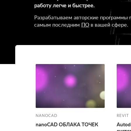
работу легче и быстрее.
Разрабатываем авторские программы 
самым последним
ПО
в вашей сфере.
NANOCAD
REVIT
nanoCAD ОБЛАКА ТОЧЕК
Autod