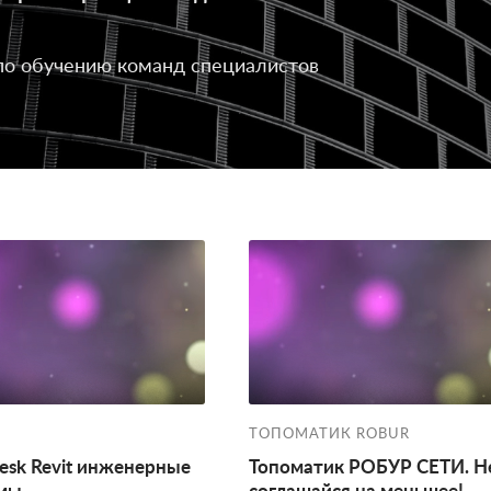
по обучению команд специалистов
ТОПОМАТИК ROBUR
esk Revit инженерные
Топоматик РОБУР СЕТИ. Н