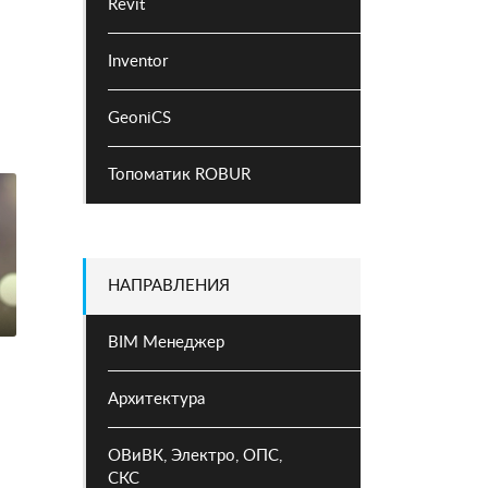
Revit
Inventor
GeoniCS
Топоматик ROBUR
НАПРАВЛЕНИЯ
BIM Менеджер
Архитектура
ОВиВК, Электро, ОПС,
СКС