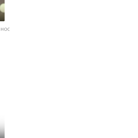
СНОСТЬ