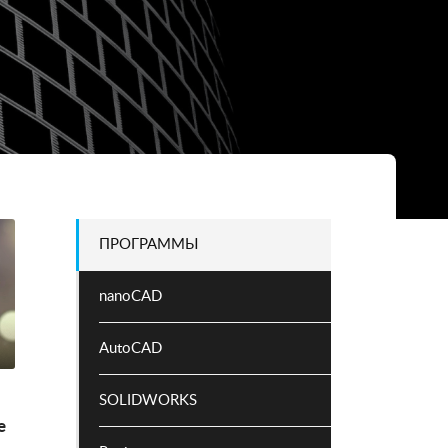
ПРОГРАММЫ
nanoCAD
AutoCAD
SOLIDWORKS
е