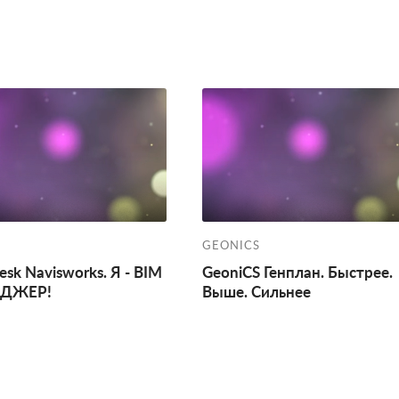
GEONICS
esk Navisworks. Я - BIM
GeoniCS Генплан. Быстрее.
ДЖЕР!
Выше. Сильнее